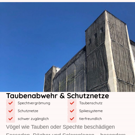
Taubenabwehr & Schutznetze
Spechtvergrämung
Taubenschutz
Schutznetze
Spikesysteme
schwer zugänglich
tierfreundlich
Vögel wie Tauben oder Spechte beschädigen