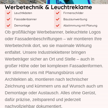
Werbetechnik & Leuchtreklame
Leuchtkästen
Firmenschilder
Fassadenbanner
Bauzaunwerbung
Demontage
Abstimmung mit Planung
Ob großflächige Werbebanner, beleuchtete Logos
oder Fassadenbeschriftungen – wir montieren Ihre
Werbetechnik dort, wo sie maximale Wirkung
entfaltet. Unsere Industriekletterer bringen
Werbeträger sicher an Ort und Stelle – auch in
großer Höhe oder bei komplexen Fassadenformen.
Wir stimmen uns mit Planungsbüros und
Architekten ab, montieren nach technischer
Zeichnung und kümmern uns auf Wunsch auch um
Demontage oder Austausch. Alles ohne Gerüst,
dafür präzise, zeitsparend und jederzeit
nachvollziehbar dokumentiert.